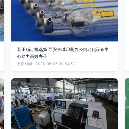
装正确订机选择 西安长城印刷办公自动化设备中
心助力高效办公
更新时间：2026-08-06 20:50:57