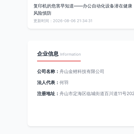
复印机的危害早知道——办公自动化设备潜在健康
风险慎防
更新时间：2026-08-06 21:34:31
企业信息
Information
公司名称：
舟山金鲤科技有限公司
法人代表：
何羽
注册地址：
舟山市定海区临城街道百川道11号20