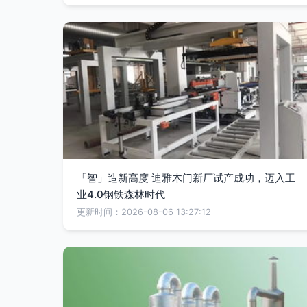
「智」造新高度 迪雅木门新厂试产成功，迈入工
业4.0钢铁森林时代
更新时间：2026-08-06 13:27:12