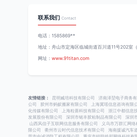
联系我们
Contact
电话：1585869**
地址：舟山市定海区临城街道百川道11号202室
网址：
www.91titan.com
友情链接：
昆明臧培科技有限公司
济南泽堃电子商务有
公司
胶州市蚂蚁搬家有限公司
上海冀瑶信息咨询有限
化传媒有限公司
上海粒蔷科技有限公司
浙江中都信息
发展股份有限公司
深圳市铭丰胶粘制品有限公司
深圳
山西风信子互联网信息服务有限公司
义乌市万群汇网络
限公司
衢州市云时代信息技术有限公司
海南援诚汽车
莞市中诚消防工程有限公司
重庆市锐联皓邦网络科技有