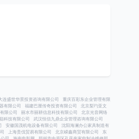
大连盛世华景投资咨询有限公司
重庆百彩东企业管理有限
器有限公司
福建巴厘传奇投资有限公司
北京梨玓亚文
有限公司
丽水市丽耕信息科技有限公司
北京光音网络
聪科技有限公司
武汉恒信九鼎企业管理咨询有限公司
司
安徽国茂机电设备有限公司
沈阳海澜办公家具制造有
司
上海贵伐贸易有限公司
北京嵘鑫商贸有限公司
东
限公司
海南电影网
郑州市中原区孔亚奎家电制冷维修部