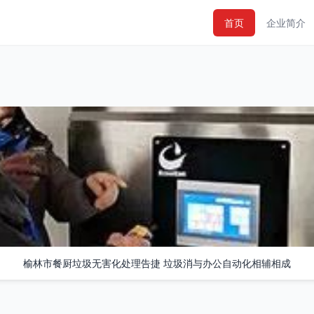
首页
企业简介
榆林市餐厨垃圾无害化处理告捷 垃圾消与办公自动化相辅相成