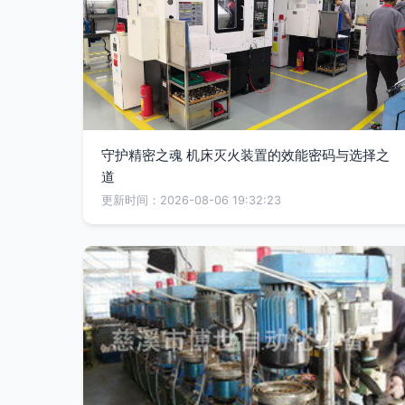
守护精密之魂 机床灭火装置的效能密码与选择之
道
更新时间：2026-08-06 19:32:23